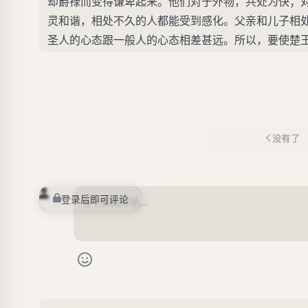
却爵禄而变得谦卑起来。他们对于外物，共处为快；
灵和谐，相处不久的人都能受到感化。父亲和儿子相
圣人的心态跟一般人的心态相差甚远。所以，要使楚王
没有了
登录后即可评论