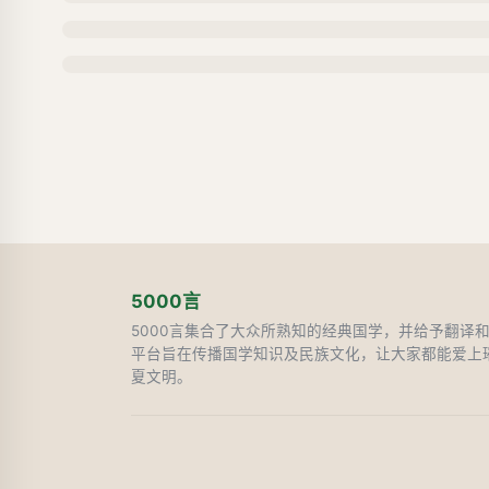
5000言
5000言集合了大众所熟知的经典国学，并给予翻译
平台旨在传播国学知识及民族文化，让大家都能爱上
夏文明。