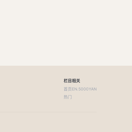
栏目
相关
首页
EN.5000YAN
热门