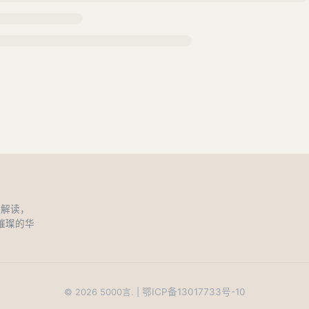
和解读，
璀璨的华
鄂ICP备13017733号-10
©
2026
5000言. |